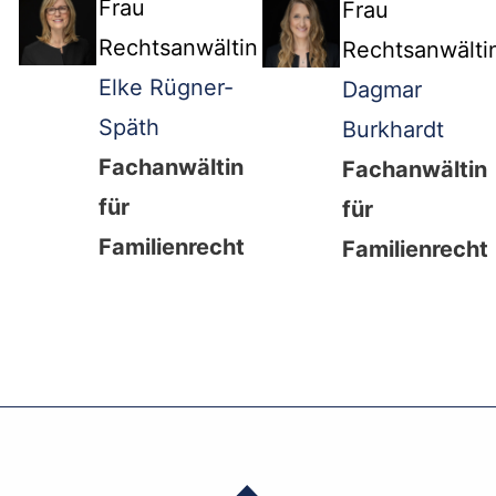
Frau
Frau
Rechtsanwältin
Rechtsanwälti
Elke Rügner-
Dagmar
Späth
Burkhardt
Fachanwältin
Fachanwältin
für
für
Familienrecht
Familienrecht