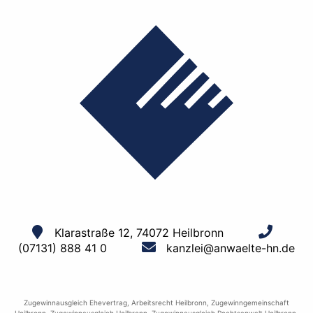
Klarastraße 12, 74072 Heilbronn
(07131) 888 41 0
kanzlei@anwaelte-hn.de
Zugewinnausgleich Ehevertrag
,
Arbeitsrecht Heilbronn
,
Zugewinngemeinschaft
Heilbronn
,
Zugewinnausgleich Heilbronn
,
Zugewinnausgleich Rechtsanwalt Heilbronn
,