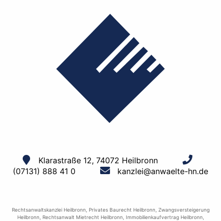
Klarastraße 12, 74072 Heilbronn
(07131) 888 41 0
kanzlei@anwaelte-hn.de
Rechtsanwaltskanzlei Heilbronn
,
Privates Baurecht Heilbronn
,
Zwangsversteigerung
Heilbronn
,
Rechtsanwalt Mietrecht Heilbronn
,
Immobilienkaufvertrag Heilbronn
,