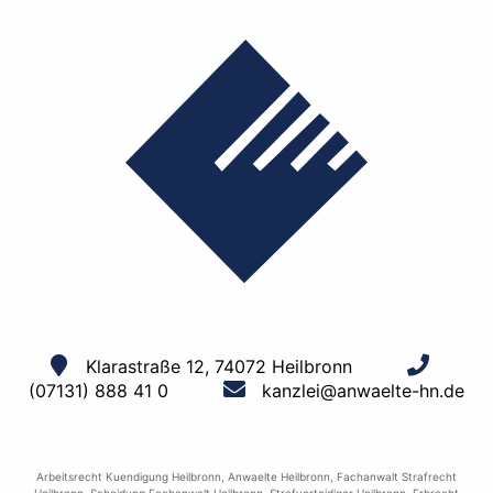
Klarastraße 12, 74072 Heilbronn
(07131) 888 41 0
kanzlei@anwaelte-hn.de
Arbeitsrecht Kuendigung Heilbronn
,
Anwaelte Heilbronn
,
Fachanwalt Strafrecht
Heilbronn
,
Scheidung Fachanwalt Heilbronn
,
Strafverteidiger Heilbronn
,
Erbrecht