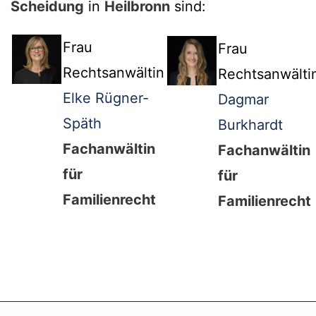
Scheidung
in
Heilbronn
sind:
Frau
Frau
Rechtsanwältin
Rechtsanwälti
Elke Rügner-
Dagmar
Späth
Burkhardt
Fachanwältin
Fachanwältin
für
für
Familienrecht
Familienrecht