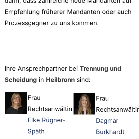
darin, dass zahlreiche neue Mandanten auf
Empfehlung früherer Mandanten oder auch
Prozessgegner zu uns kommen.
Ihre Ansprechpartner bei
Trennung und
Scheidung
in
Heilbronn
sind:
Frau
Frau
Rechtsanwältin
Rechtsanwälti
Elke Rügner-
Dagmar
Späth
Burkhardt