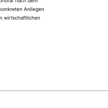
 Honorar nach dem
 konkreten Anliegen
n wirtschaftlichen