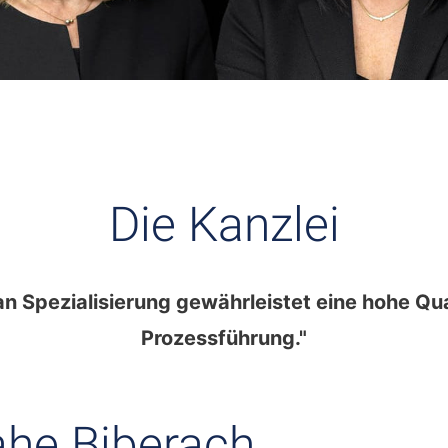
Die Kanzlei
an Spezialisierung gewährleistet eine hohe Qua
Prozessführung."
ahe Biberach