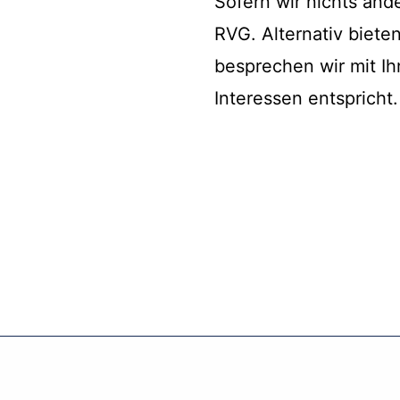
Sofern wir nichts and
RVG. Alternativ biete
besprechen wir mit Ih
Interessen entspricht.