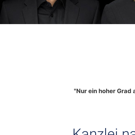
"Nur ein hoher Grad 
Kanzlei n