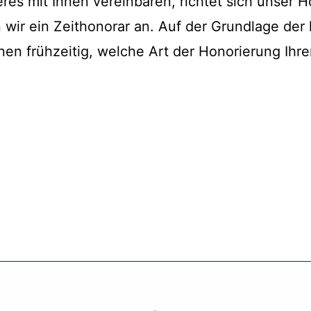
eres mit Ihnen vereinbaren, richtet sich unser
n wir ein Zeithonorar an. Auf der Grundlage der
nen frühzeitig, welche Art der Honorierung Ihre