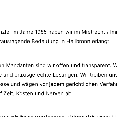
zlei im Jahre 1985 haben wir im Mietrecht / I
rausragende Bedeutung in Heilbronn erlangt.
n Mandanten sind wir offen und transparent. 
he und praxisgerechte Lösungen. Wir treiben u
zesse und wägen vor jedem gerichtlichen Verfa
f Zeit, Kosten und Nerven ab.