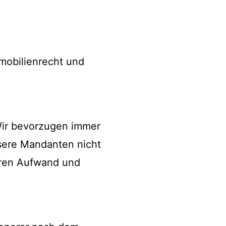
mmobilienrecht und
Wir bevorzugen immer
nsere Mandanten nicht
hren Aufwand und