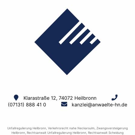
Klarastraße 12, 74072 Heilbronn
(07131) 888 41 0
kanzlei@anwaelte-hn.de
Unfallregulierung Heilbronn
,
Verkehrsrecht nahe Neckarsulm
,
Zwangsversteigerung
Heilbronn
,
Rechtsanwalt Unfallregulierung Heilbronn
,
Rechtsanwalt Scheidung