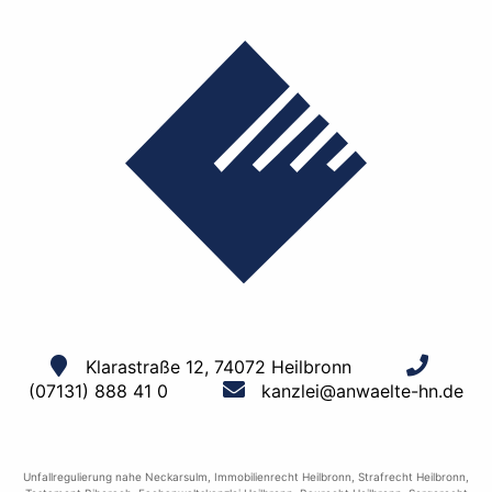
Klarastraße 12, 74072 Heilbronn
(07131) 888 41 0
kanzlei@anwaelte-hn.de
Unfallregulierung nahe Neckarsulm
,
Immobilienrecht Heilbronn
,
Strafrecht Heilbronn
,