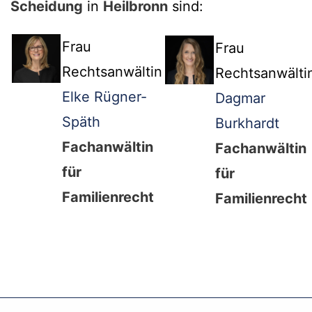
Scheidung
in
Heilbronn
sind:
Frau
Frau
Rechtsanwältin
Rechtsanwälti
Elke Rügner-
Dagmar
Späth
Burkhardt
Fachanwältin
Fachanwältin
für
für
Familienrecht
Familienrecht