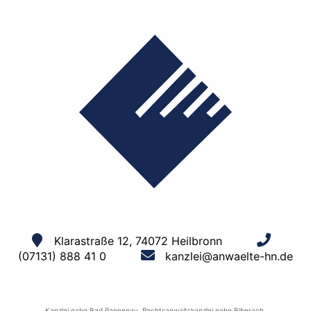
Klarastraße 12, 74072 Heilbronn
(07131) 888 41 0
kanzlei@anwaelte-hn.de
Kanzlei nahe Bad Rappenau
,
Rechtsanwaltskanzlei nahe Biberach
,